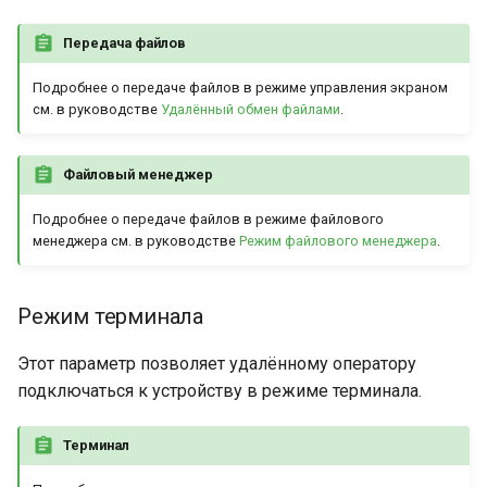
Передача файлов
Подробнее о передаче файлов в режиме управления экраном
см. в руководстве
Удалённый обмен файлами
.
Файловый менеджер
Подробнее о передаче файлов в режиме файлового
менеджера см. в руководстве
Режим файлового менеджера
.
Режим терминала
Этот параметр позволяет удалённому оператору
подключаться к устройству в режиме терминала.
Терминал