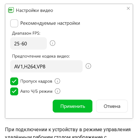
При подключении к устройству в режиме управления
удалённым рабочим столом изображение с