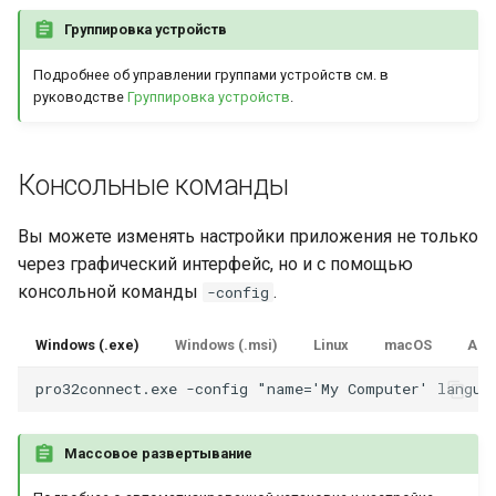
Группировка устройств
Подробнее об управлении группами устройств см. в
руководстве
Группировка устройств
.
Консольные команды
Вы можете изменять настройки приложения не только
через графический интерфейс, но и с помощью
консольной команды
.
-config
Windows (.exe)
Windows (.msi)
Linux
macOS
And
Массовое развертывание