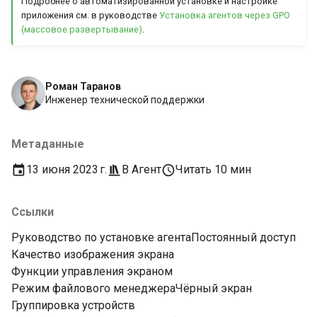
Подробнее о автоматизированной установке и настройке
приложения см. в руководстве
Установка агентов через GPO
(массовое развертывание)
.
Роман Таранов
Инженер технической поддержки
Метаданные
13 июня 2023 г.
В
Агент
Читать 10 мин
Ссылки
Руководство по установке агента
Постоянный доступ
Качество изображения экрана
Функции управления экраном
Режим файлового менеджера
Чёрный экран
Группировка устройств