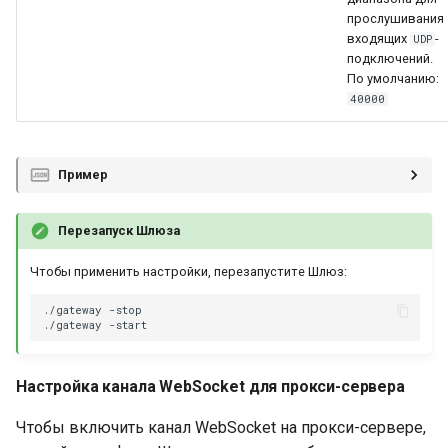
прослушивания
входящих
-
UDP
подключений.
По умолчанию:
40000
Пример
Перезапуск Шлюза
Чтобы применить настройки, перезапустите Шлюз:
./gateway
./gateway
Настройка канала WebSocket для прокси-сервера
Чтобы включить канал WebSocket на прокси-сервере,