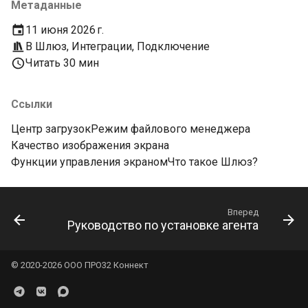
Метаданные
11 июня 2026 г.
В
Шлюз
,
Интеграции
,
Подключение
Читать 30 мин
Ссылки
Центр загрузок
Режим файлового менеджера
Качество изображения экрана
Функции управления экраном
Что такое Шлюз?
Вперед
Руководство по установке агента
© 2020-2026 ООО ПРО32 Коннект