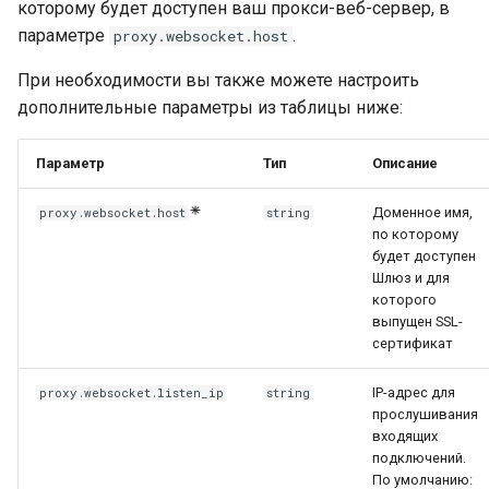
которому будет доступен ваш прокси-веб-сервер, в
параметре
.
proxy.websocket.host
При необходимости вы также можете настроить
дополнительные параметры из таблицы ниже:
Параметр
Тип
Описание
Доменное имя,
proxy.websocket.host
string
по которому
будет доступен
Шлюз и для
которого
выпущен SSL-
сертификат
IP-адрес для
proxy.websocket.listen_ip
string
прослушивания
входящих
подключений.
По умолчанию: