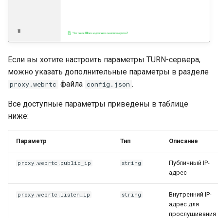
Если вы хотите настроить параметры TURN-сервера,
можно указать дополнительные параметры в разделе
файла
.
proxy.webrtc
config.json
Все доступные параметры приведены в таблице
ниже:
Параметр
Тип
Описание
Публичный IP-
proxy.webrtc.public_ip
string
адрес
Внутренний IP-
proxy.webrtc.listen_ip
string
адрес для
прослушивания