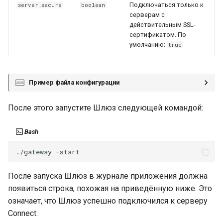
Подключаться только к
server.secure
boolean
серверам с
действительным SSL-
сертификатом. По
умолчанию:
true
Пример файла конфигурации
После этого запустите Шлюз следующей командой:
Bash
./gateway
После запуска Шлюз в журнале приложения должна
появиться строка, похожая на приведённую ниже. Это
означает, что Шлюз успешно подключился к серверу
Connect: