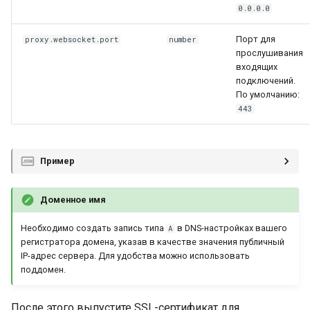
0.0.0.0
Порт для
proxy.websocket.port
number
прослушивания
входящих
подключений.
По умолчанию:
443
Пример
Доменное имя
Необходимо создать запись типа
в DNS-настройках вашего
A
регистратора домена, указав в качестве значения публичный
IP-адрес сервера. Для удобства можно использовать
поддомен.
После этого выпустите SSL-сертификат для