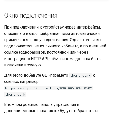
Окно подключения
При подключении к устройству через интерфейсы,
описанные выше, выбранная тема автоматически
применяется к окну подключения. Однако, если вы
подключаетесь не из личного кабинета, а по внешней
ссылке (одноразовой, постоянной или через
интеграцию с HTTP API), тёмная тема должна быть
включена вручную.
Для этого добавьте GET-параметр
к
theme=dark
ссылке, например:
https://go.pro32connect.ru/930-005-034-050?
theme=dark
В тёмном режиме панель управления и
дополнительные окна также будут отображаться